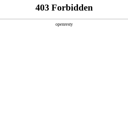
企业业务
个人业务
了解我们
投资者
EN
Global